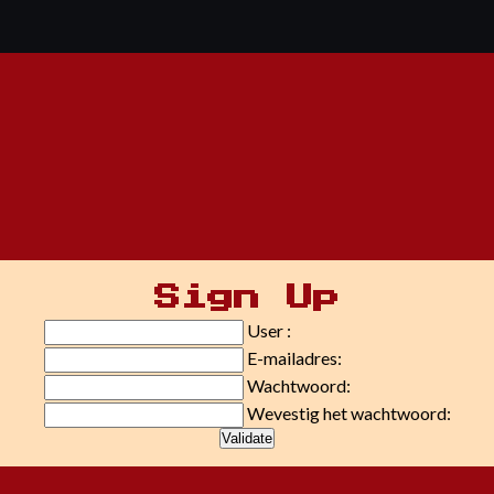
Sign Up
User :
E-mailadres:
Wachtwoord:
Wevestig het wachtwoord: