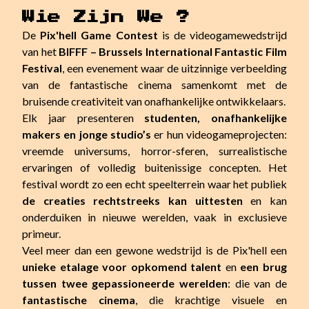
Wie Zijn We ?
De
Pix'hell Game Contest
is de videogamewedstrijd
van het
BIFFF – Brussels International Fantastic Film
Festival
, een evenement waar de uitzinnige verbeelding
van de fantastische cinema samenkomt met de
bruisende creativiteit van onafhankelijke ontwikkelaars.
Elk jaar presenteren
studenten, onafhankelijke
makers en jonge studio’s
er hun videogameprojecten:
vreemde universums, horror-sferen, surrealistische
ervaringen of volledig buitenissige concepten. Het
festival wordt zo een echt speelterrein waar het publiek
de creaties rechtstreeks kan uittesten
en kan
onderduiken in nieuwe werelden, vaak in exclusieve
primeur.
Veel meer dan een gewone wedstrijd is de Pix'hell een
unieke etalage voor opkomend talent
en
een brug
tussen twee gepassioneerde werelden
: die van de
fantastische cinema
, die krachtige visuele en